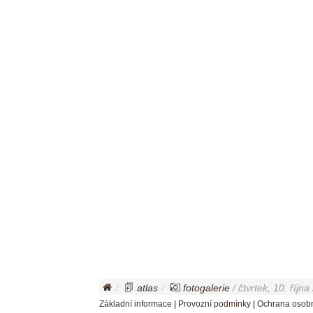
atlas
fotogalerie
/ čtvrtek, 10. října
Základní informace
|
Provozní podmínky
|
Ochrana osobn