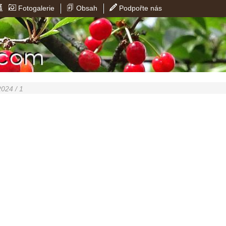
Fotogalerie
Obsah
Podpořte nás
2024 / 1