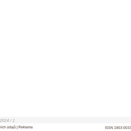
 2024 / 1
ích údajů
|
Reklama
ISSN 1803-003