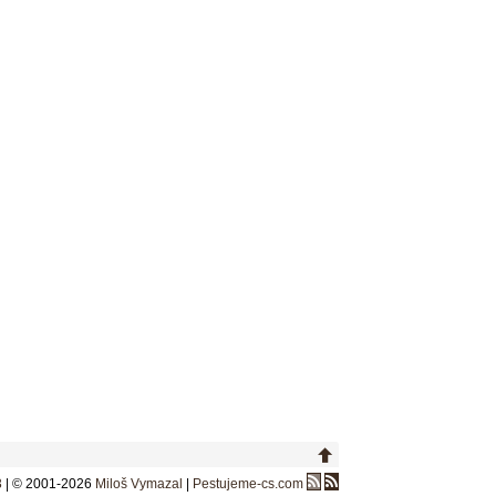
3
| © 2001-2026
Miloš Vymazal
|
Pestujeme-cs.com