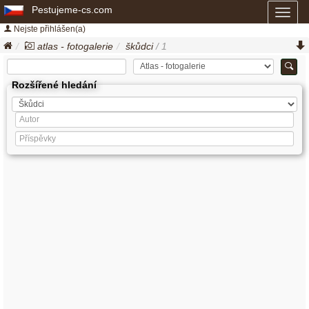
Pestujeme-cs.com
Toggl
naviga
Nejste přihlášen(a)
atlas - fotogalerie
škůdci
/ 1
Rozšířené hledání