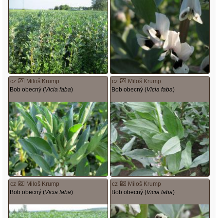
cz
Miloš Krump
cz
Miloš Krump
Bob obecný (
Vicia faba
)
Bob obecný (
Vicia faba
)
cz
Miloš Krump
cz
Miloš Krump
Bob obecný (
Vicia faba
)
Bob obecný (
Vicia faba
)