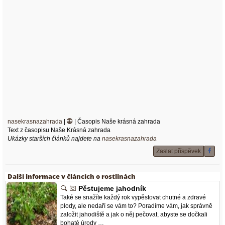
nasekrasnazahrada
|
| Časopis Naše krásná zahrada
Text z časopisu Naše Krásná zahrada
Ukázky starších článků najdete na
nasekrasnazahrada
Zaslat příspěvek
Další informace v článcích o rostlinách
Pěstujeme jahodník
Také se snažíte každý rok vypěstovat chutné a zdravé
plody, ale nedaří se vám to? Poradíme vám, jak správně
založit jahodiště a jak o něj pečovat, abyste se dočkali
bohaté úrody …