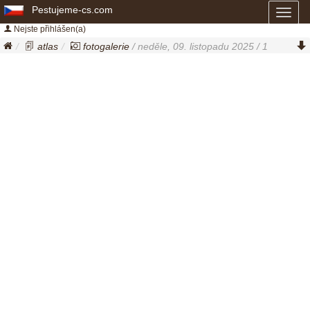
Pestujeme-cs.com
Toggl
naviga
Nejste přihlášen(a)
atlas
fotogalerie
/ neděle, 09. listopadu 2025 / 1