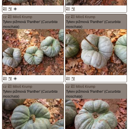
cz
Miloš Krump
cz
Miloš Krump
Tykev pižmová 'Panther' (
Cucurbita
Tykev pižmová 'Panther' (
Cucurbita
moschata
)
moschata
)
cz
Miloš Krump
cz
Miloš Krump
Tykev pižmová 'Panther' (
Cucurbita
Tykev pižmová 'Panther' (
Cucurbita
moschata
)
moschata
)