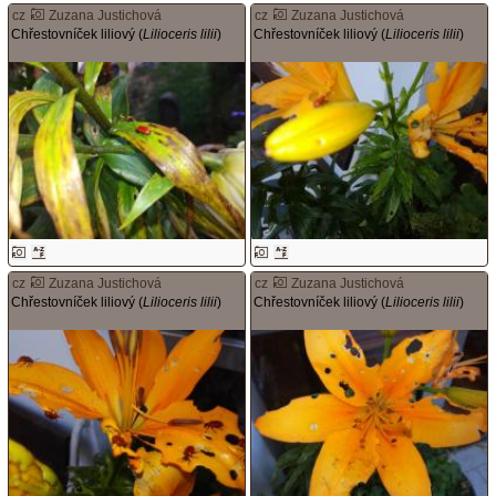
cz
Zuzana Justichová
cz
Zuzana Justichová
Chřestovníček liliový (
Lilioceris lilii
)
Chřestovníček liliový (
Lilioceris lilii
)
cz
Zuzana Justichová
cz
Zuzana Justichová
Chřestovníček liliový (
Lilioceris lilii
)
Chřestovníček liliový (
Lilioceris lilii
)