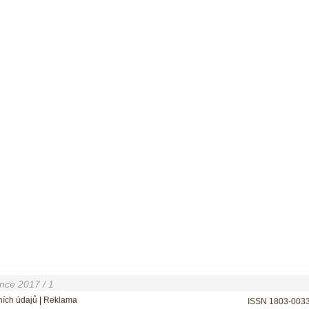
ince 2017 / 1
ích údajů
|
Reklama
ISSN 1803-003