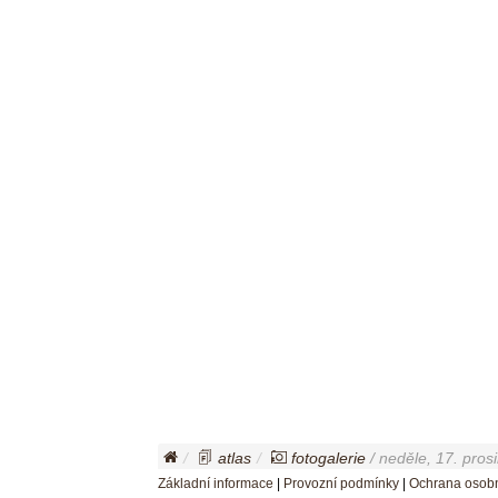
atlas
fotogalerie
/ neděle, 17. pros
Základní informace
|
Provozní podmínky
|
Ochrana osobn