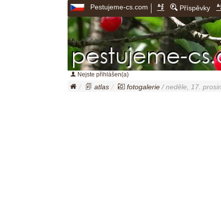
Pestujeme-cs.com
Příspěvky
Nejste přihlášen(a)
atlas
fotogalerie
/ neděle, 17. prosi