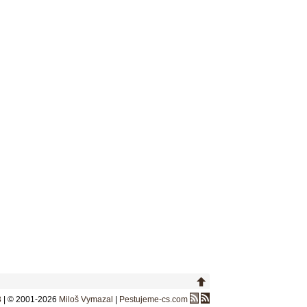
3
| © 2001-2026
Miloš Vymazal
|
Pestujeme-cs.com