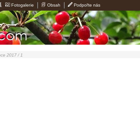
Fotogalerie
Obsah
Podpořte nás
nce 2017 / 1